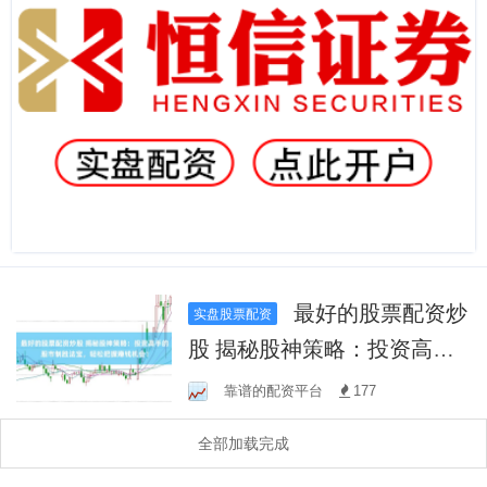
最好的股票配资炒
实盘股票配资
股 揭秘股神策略：投资高手
的股市制胜法宝，轻松把握
靠谱的配资平台
177
赚钱机会！
全部加载完成