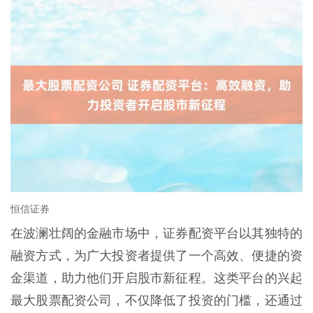
恒信证券
在波澜壮阔的金融市场中，证券配资平台以其独特的
融资方式，为广大投资者提供了一个高效、便捷的资
金渠道，助力他们开启股市新征程。这类平台的兴起
最大股票配资公司，不仅降低了投资的门槛，还通过