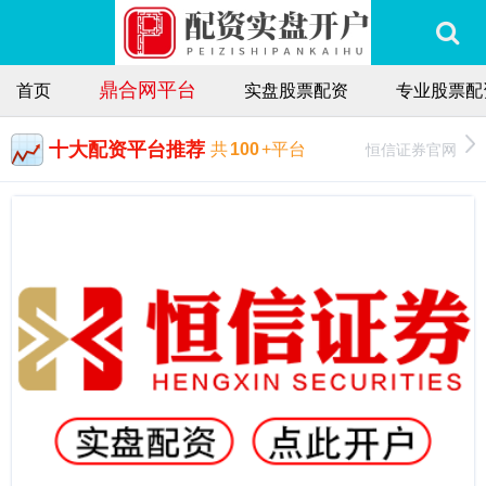
鼎合网平台
首页
实盘股票配资
专业股票配
十大配资平台推荐
恒信证券官网
共
100
+平台