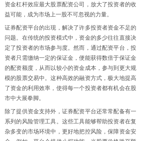
资金杠杆效应最大股票配资公司，放大了投资者的收
益可能，成为市场上一股不可忽视的力量。
证券配资平台的出现，解决了许多投资者资金不足的
问题。在传统的投资模式中，资金的多少往往直接决
定了投资者的市场参与度。然而，通过配资平台，投
资者只需缴纳一定的保证金，便能获得数倍于保证金
的配资额度，从而以较小的资金成本，参与到更大规
模的股票交易中。这种高效的融资方式，极大地提高
了资金的利用效率，使得每一个投资者都有机会在股
市中大展拳脚。
除了提供资金支持外，证券配资平台还常常配备有一
系列的风险管理工具。这些工具能够帮助投资者在复
杂多变的市场环境中，更好地把控风险，保障资金安