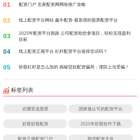
01
配资门户 玄家配资网网络推广攻略
02
线上配资平台网站 鑫牛配资-最靠谱的股票配资平台
2025年配资平台跑路 公司配资助您拿项目，轻松实现盈利
03
目标
04
线上配资正规平台 杠杆配资平台值得尝试吗？
05
炒股杠杆是怎么加的 揭秘贷款配资骗局：谨防上当受骗！
标签列表
在哪里选股票
国家最认可的配资平台
炒股炒股配资
2025年炒股软件下载
配资正规配资门户
期货配资无息