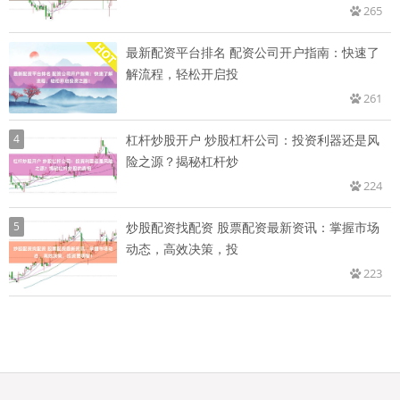
265
最新配资平台排名 配资公司开户指南：快速了
解流程，轻松开启投
261
4
杠杆炒股开户 炒股杠杆公司：投资利器还是风
险之源？揭秘杠杆炒
224
5
炒股配资找配资 股票配资最新资讯：掌握市场
动态，高效决策，投
223