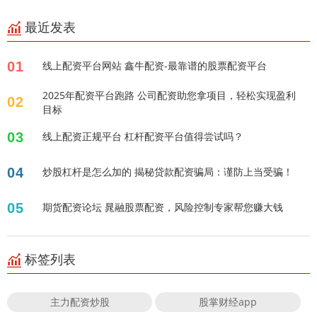
最近发表
01
线上配资平台网站 鑫牛配资-最靠谱的股票配资平台
2025年配资平台跑路 公司配资助您拿项目，轻松实现盈利
02
目标
03
线上配资正规平台 杠杆配资平台值得尝试吗？
04
炒股杠杆是怎么加的 揭秘贷款配资骗局：谨防上当受骗！
05
期货配资论坛 晁融股票配资，风险控制专家帮您赚大钱
标签列表
主力配资炒股
股掌财经app