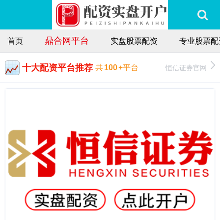
鼎合网平台
首页
实盘股票配资
专业股票配
十大配资平台推荐
恒信证券官网
共
100
+平台