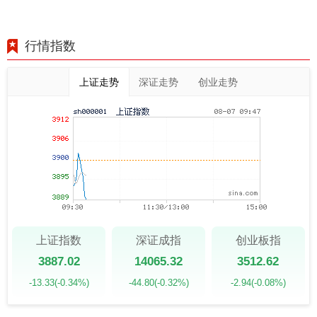
行情指数
上证走势
深证走势
创业走势
上证指数
深证成指
创业板指
3887.02
14065.32
3512.62
-13.33
(-0.34%)
-44.80
(-0.32%)
-2.94
(-0.08%)