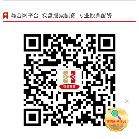
鼎合网平台_实盘股票配资_专业股票配资