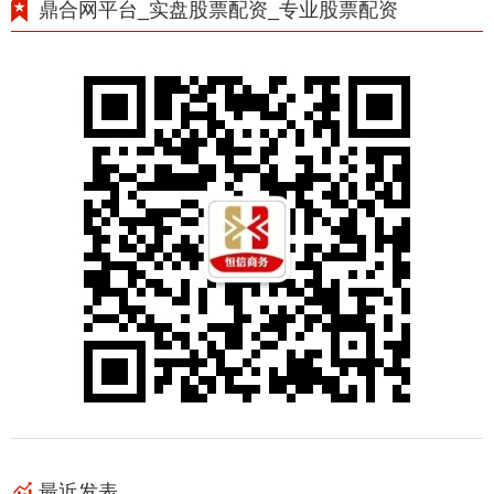
鼎合网平台_实盘股票配资_专业股票配资
最近发表