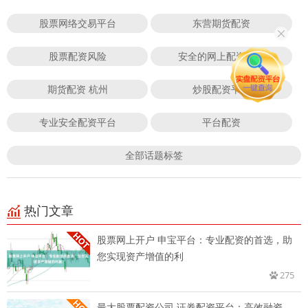
股票网络交易平台
东营期货配资
股票配资风险
安全的网上配资平台
期货配资 杭州
炒股配资平台
专业安全配资平台
平台配资
全部话题标签
热门文章
股票网上开户 申宝平台：专业配资的首选，助
您实现资产增值的利
275
最大股票配资公司 证券配资平台：高效融资，