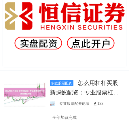
怎么用杠杆买股
实盘股票配资
新蚂蚁配资：专业股票杠杆
平台，助您财富增值
专业股票配资论坛
122
全部加载完成