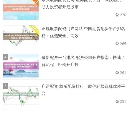
助力投资者开启股市
270
正规股票配资门户网站 中国期货配资平台排名
榜：优选安全、高效
265
4
最新配资平台排名 配资公司开户指南：快速了
解流程，轻松开启投
261
5
启运配资 权威配资排行，助你轻松选择优质平
台
251