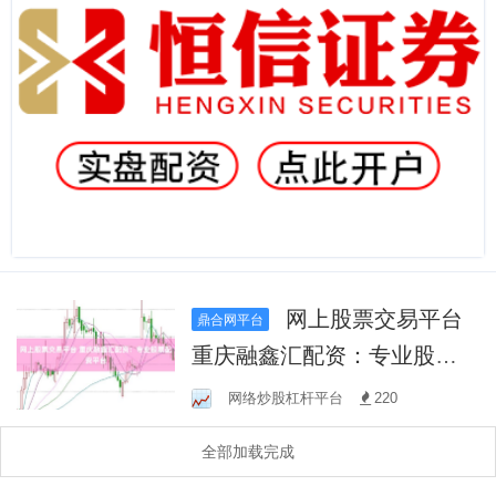
网上股票交易平台
鼎合网平台
重庆融鑫汇配资：专业股票
配资平台
网络炒股杠杆平台
220
全部加载完成