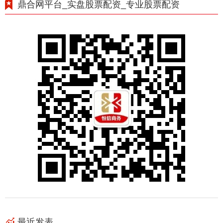
鼎合网平台_实盘股票配资_专业股票配资
最近发表