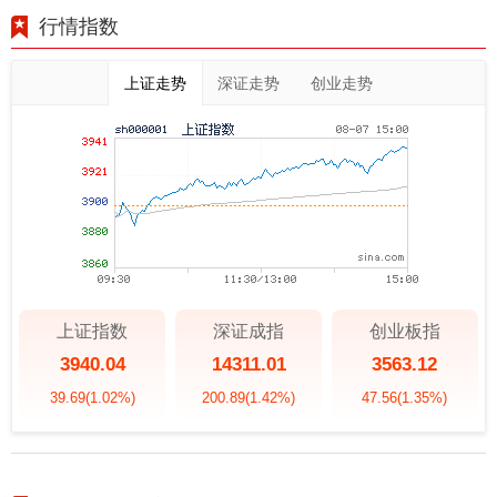
行情指数
上证走势
深证走势
创业走势
上证指数
深证成指
创业板指
3940.04
14311.01
3563.12
39.69
(1.02%)
200.89
(1.42%)
47.56
(1.35%)