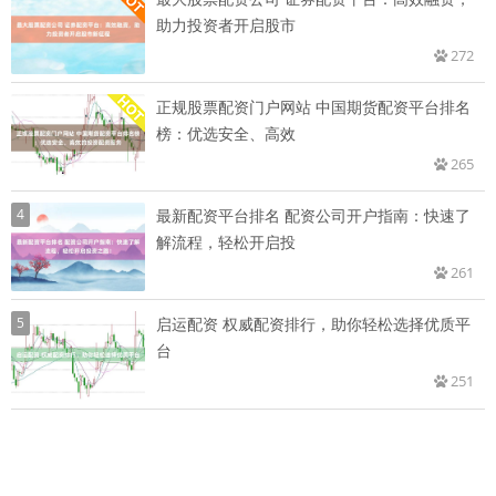
助力投资者开启股市
272
正规股票配资门户网站 中国期货配资平台排名
榜：优选安全、高效
265
4
最新配资平台排名 配资公司开户指南：快速了
解流程，轻松开启投
261
5
启运配资 权威配资排行，助你轻松选择优质平
台
251