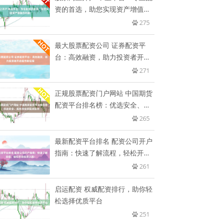
资的首选，助您实现资产增值的
利
275
最大股票配资公司 证券配资平
台：高效融资，助力投资者开启
股市
271
正规股票配资门户网站 中国期货
配资平台排名榜：优选安全、高
效
265
最新配资平台排名 配资公司开户
指南：快速了解流程，轻松开启
投
261
启运配资 权威配资排行，助你轻
松选择优质平台
251