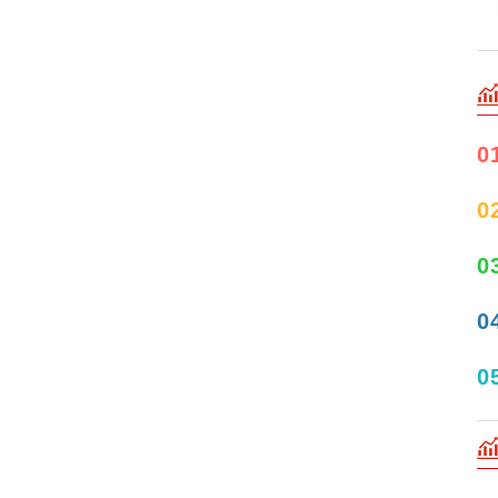
0
0
0
0
0