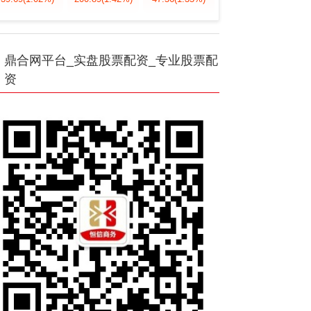
鼎合网平台_实盘股票配资_专业股票配
资