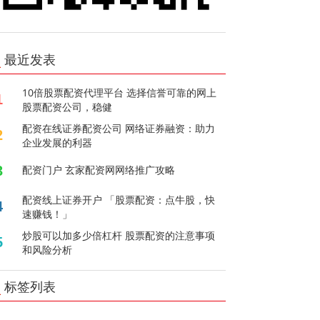
最近发表
10倍股票配资代理平台 选择信誉可靠的网上
1
股票配资公司，稳健
配资在线证券配资公司 网络证券融资：助力
2
企业发展的利器
3
配资门户 玄家配资网网络推广攻略
配资线上证券开户 「股票配资：点牛股，快
4
速赚钱！」
炒股可以加多少倍杠杆 股票配资的注意事项
5
和风险分析
标签列表