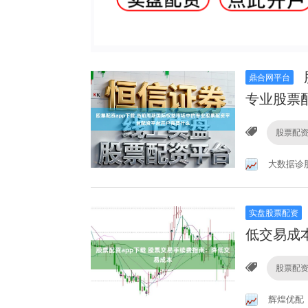
鼎合网平台
专业股票
股票配资
大数据诊
实盘股票配资
低交易成
股票配资
辉煌优配