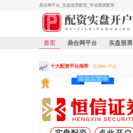
鼎合网平台_实盘股票配资_专业股票配资
首页
鼎合网平台
实盘股票
十大配资平台推荐
共
100
+平台