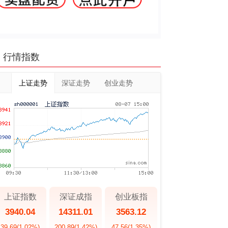
行情指数
上证走势
深证走势
创业走势
上证指数
深证成指
创业板指
3940.04
14311.01
3563.12
39.69
(1.02%)
200.89
(1.42%)
47.56
(1.35%)