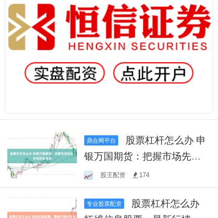
股票杠杆怎么办 申
鼎合网平台
银万国期货：把握市场先
机，共创财富未来
股王配资
174
股票杠杆怎么办
专业股票配资