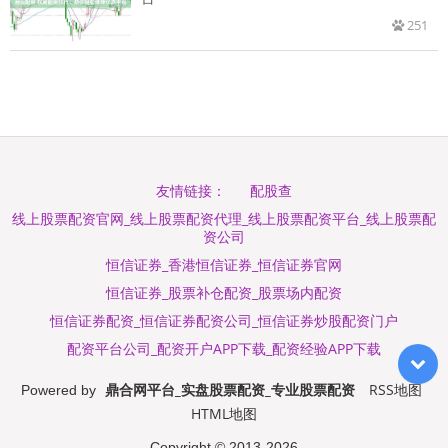
251
配股查
友情链接：
线上股票配资官网_线上股票配资代理_线上股票配资平台_线上股票配
资公司
恒信证券_香港恒信证券_恒信证券官网
恒信证券_股票补仓配资_股票场内配资
恒信证券配资_恒信证券配资公司_恒信证券炒股配资门户
配资平台公司_配资开户APP下载_配资经验APP下载
鼎合网平台_实盘股票配资_专业股票配资
RSS地图
Powered by
HTML地图
Copyright
© 2013-2026