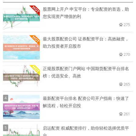
股票网上开户 申宝平台：专业配资的首选，助
您实现资产增值的利
275
最大股票配资公司 证券配资平台：高效融资，
助力投资者开启股市
270
正规股票配资门户网站 中国期货配资平台排名
榜：优选安全、高效
265
4
最新配资平台排名 配资公司开户指南：快速了
解流程，轻松开启投
261
5
启运配资 权威配资排行，助你轻松选择优质平
台