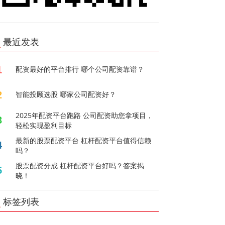
最近发表
1
配资最好的平台排行 哪个公司配资靠谱？
2
智能投顾选股 哪家公司配资好？
2025年配资平台跑路 公司配资助您拿项目，
3
轻松实现盈利目标
最新的股票配资平台 杠杆配资平台值得信赖
4
吗？
股票配资分成 杠杆配资平台好吗？答案揭
5
晓！
标签列表