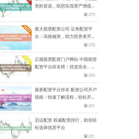
资的首选，助您实现资产增值的
利
275
最大股票配资公司 证券配资平
台：高效融资，助力投资者开启
股市
270
正规股票配资门户网站 中国期货
配资平台排名榜：优选安全、高
效
265
最新配资平台排名 配资公司开户
指南：快速了解流程，轻松开启
投
261
启运配资 权威配资排行，助你轻
松选择优质平台
251