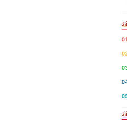
0
0
0
0
0