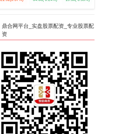
鼎合网平台_实盘股票配资_专业股票配
资