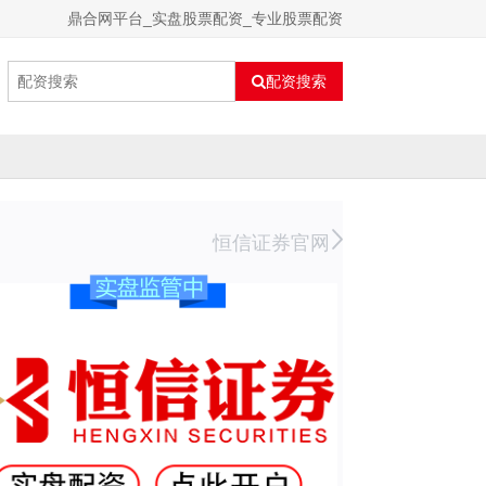
鼎合网平台_实盘股票配资_专业股票配资
配资搜索
恒信证券官网