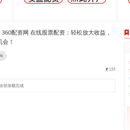
360配资网 在线股票配资：轻松放大收益，
机会！
资网
133
全部加载完成