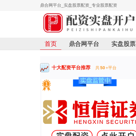
鼎合网平台_实盘股票配资_专业股票配资
首页
鼎合网平台
实盘股票
十大配资平台推荐
共
74
+平台