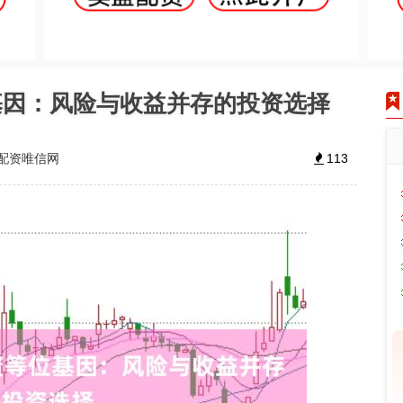
基因：风险与收益并存的投资选择
配资唯信网
113