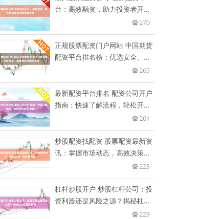
台：高效融资，助力投资者开启
股市
270
正规股票配资门户网站 中国期货
配资平台排名榜：优选安全、高
效
265
最新配资平台排名 配资公司开户
指南：快速了解流程，轻松开启
投
261
炒股配资找配资 股票配资最新资
讯：掌握市场动态，高效决策，
投
223
杠杆炒股开户 炒股杠杆公司：投
资利器还是风险之源？揭秘杠杆
炒
223