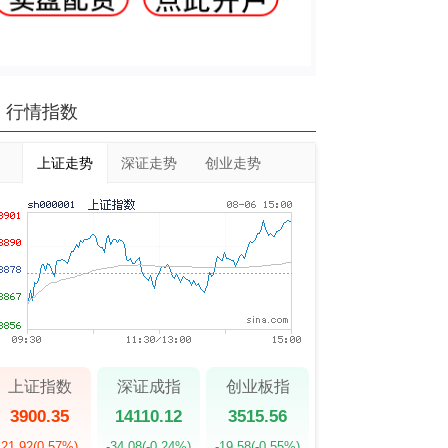
行情指数
上证走势
深证走势
创业走势
上证指数
深证成指
创业板指
3900.35
14110.12
3515.56
21.92
(0.57%)
-34.08
(-0.24%)
-19.58
(-0.55%)