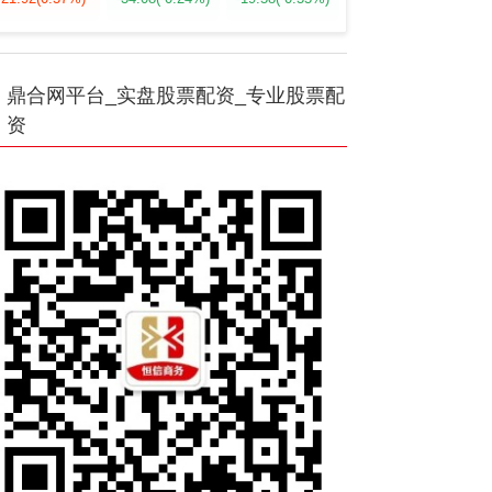
鼎合网平台_实盘股票配资_专业股票配
资