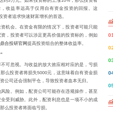
达到5万元。如果投资标的上涨10%，那么投资者
息后，收益率远高于仅用自有资金投资的回报。这
多投资者追求快速财富增长的首选。
投资机会。在资金有限的情况下，投资者可能只能
0
配资，投资者可以涉足更高价值的投资标的，例如
鼎合投研官网
提高投资组合的整体收益率。
0
*
0
样不可忽视。与收益的放大效应相对应的是，亏损
0
那么投资者将损失5000元，这意味着自有资金损
配资公司还会强制平仓，导致投资者血本无归。
0
他风险。例如，配资公司可能存在违规操作，甚至
安全受到威胁。此外，配资利息也是一项不小的成
那么投资者将面临亏损。