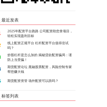
最近发表
2025年配资平台跑路 公司配资助您拿项目，
1
轻松实现盈利目标
线上配资正规平台 杠杆配资平台值得尝试
2
吗？
炒股杠杆是怎么加的 揭秘贷款配资骗局：谨
3
防上当受骗！
期货配资论坛 晁融股票配资，风险控制专家
4
帮您赚大钱
5
期货配资资管 场外配资可以跌吗？
标签列表