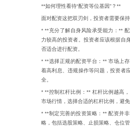
**如何理性看待“配资等位基因”？**
面对配资这把双刃剑，投资者需要保持
* **充分了解自身风险承受能力：*
力较高的投资者。投资者应该根据自
否适合进行配资。
* **选择正规的配资平台：** 市
着高利息、违规操作等问题，投资者
全。
* **控制杠杆比例：** 杠杆比例
市场行情，选择合适的杠杆比例，避免
* **制定完善的投资策略：** 配
略，包括选股策略、止损策略、仓位管