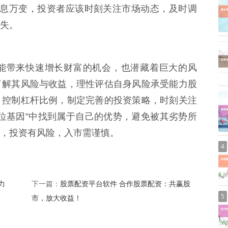
行情瞬息万变，投资者应该时刻关注市场动态，及时调
失。
能带来快速增长财富的机会，也潜藏着巨大的风
了解其风险与收益，理性评估自身风险承受能力股
，控制杠杆比例，制定完善的投资策略，时刻关注
位基因”中找到属于自己的优势，避免被其劣势所
，投资有风险，入市需谨慎。
4
力
股票配资平台软件 合作股票配资：共赢股
下一篇：
5
市，放大收益！