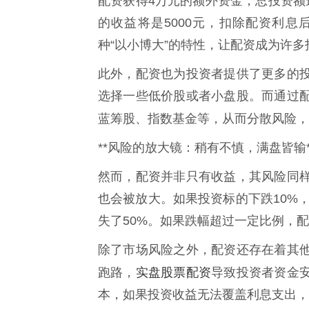
配资获得4万元的额外资金，总投资额
的收益将是5000元，扣除配资利
种“以小博大”的特性，让配资成为许
此外，配资也为投资者提供了更多的
选择一些低价股或者小盘股。而通过
蓝筹股、指数基金等，从而分散风险，
**风险的放大镜：稍有不慎，满盘皆输*
然而，配资并非只有收益，其风险同
也会被放大。如果投资标的下跌10%，
失了50%。如果跌幅超过一定比例，
除了市场风险之外，配资还存在着其
实盘股票配资
跑路，
导致投资者资金
本，如果投资收益无法覆盖利息支出，