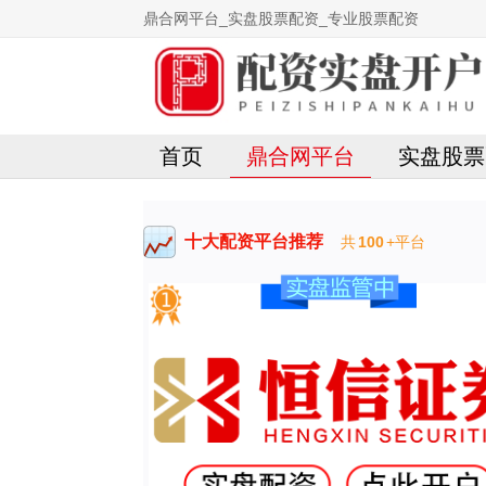
鼎合网平台_实盘股票配资_专业股票配资
首页
鼎合网平台
实盘股票
十大配资平台推荐
共
100
+平台