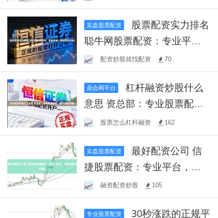
股票配资实力排名
实盘股票配资
聪牛网股票配资：专业平
台，助您轻松炒股
配资炒股就找配资
70
杠杆融资炒股什么
鼎合网平台
意思 资总部：专业股票配
资，助您财富增值！
股票怎么杠杆融资
162
最好配资公司 信
实盘股票配资
捷股票配资：专业平台，助
您轻松炒股！
融资配资炒股
105
30秒涨跌的正规平
专业股票配资