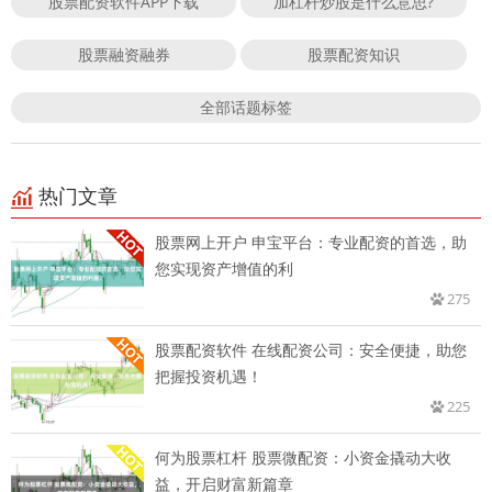
股票配资软件APP下载
加杠杆炒股是什么意思?
股票融资融券
股票配资知识
全部话题标签
热门文章
股票网上开户 申宝平台：专业配资的首选，助
您实现资产增值的利
275
股票配资软件 在线配资公司：安全便捷，助您
把握投资机遇！
225
何为股票杠杆 股票微配资：小资金撬动大收
益，开启财富新篇章