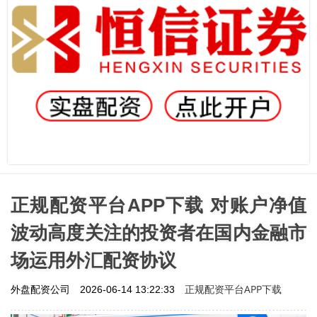
正规配资平台APP下载 对账户净值
波动高度关注的投资者在国内金融市
场运用外汇配资协议
正规配资平台APP下载
外盘配资公司
2026-06-14 13:22:33