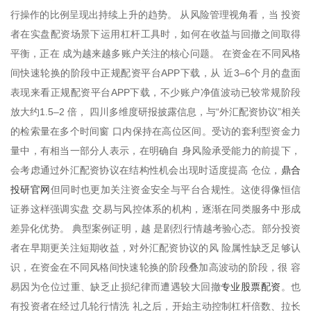
行操作的比例呈现出持续上升的趋势。 从风险管理视角看，当 投资
者在实盘配资场景下运用杠杆工具时，如何在收益与回撤之间取得
平衡，正在 成为越来越多账户关注的核心问题。 在资金在不同风格
间快速轮换的阶段中正规配资平台APP下载，从 近3–6个月的盘面
表现来看正规配资平台APP下载，不少账户净值波动已较常规阶段
放大约1.5–2 倍， 四川多维度研报披露信息，与“外汇配资协议”相关
的检索量在多个时间窗 口内保持在高位区间。受访的套利型资金力
量中，有相当一部分人表示，在明确自 身风险承受能力的前提下，
鼎合
会考虑通过外汇配资协议在结构性机会出现时适度提高 仓位，
投研官网
但同时也更加关注资金安全与平台合规性。这使得像恒信
证券这样强调实盘 交易与风控体系的机构，逐渐在同类服务中形成
差异化优势。 典型案例证明，越 是剧烈行情越考验心态。部分投资
者在早期更关注短期收益，对外汇配资协议的风 险属性缺乏足够认
识，在资金在不同风格间快速轮换的阶段叠加高波动的阶段，很 容
专业股票配资
易因为仓位过重、缺乏止损纪律而遭遇较大回撤
。也
有投资者在经过几轮行情洗 礼之后，开始主动控制杠杆倍数、拉长