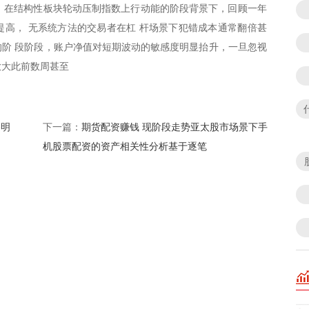
%， 在结构性板块轮动压制指数上行动能的阶段背景下，回顾一年
高， 无系统方法的交易者在杠 杆场景下犯错成本通常翻倍甚
阶 段阶段，账户净值对短期波动的敏感度明显抬升，一旦忽视
放大此前数周甚至
略明
期货配资赚钱 现阶段走势亚太股市场景下手
下一篇：
机股票配资的资产相关性分析基于逐笔