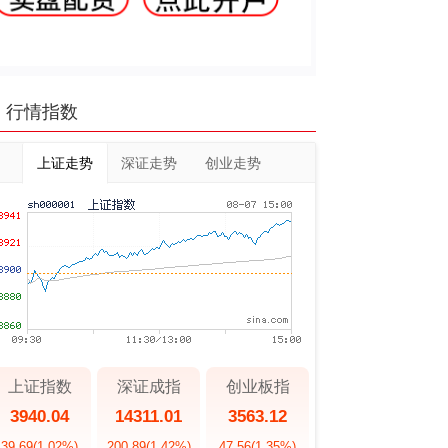
行情指数
上证走势
深证走势
创业走势
上证指数
深证成指
创业板指
3940.04
14311.01
3563.12
39.69
(1.02%)
200.89
(1.42%)
47.56
(1.35%)