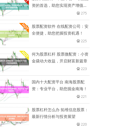
资的首选，助您实现资产增值的
利
275
股票配资软件 在线配资公司：安
全便捷，助您把握投资机遇！
225
何为股票杠杆 股票微配资：小资
金撬动大收益，开启财富新篇章
223
国内十大配资平台 南海股票配
资：专业平台，助您掘金南海！
221
股票杠杆怎么办 拓维信息股票：
最新行情分析与投资展望
220