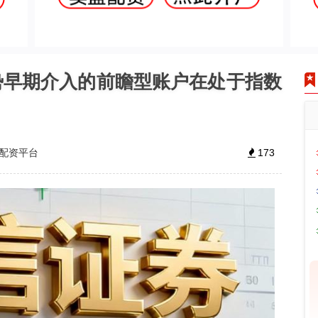
势早期介入的前瞻型账户在处于指数
配资平台
173