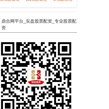
鼎合网平台_实盘股票配资_专业股票配
资