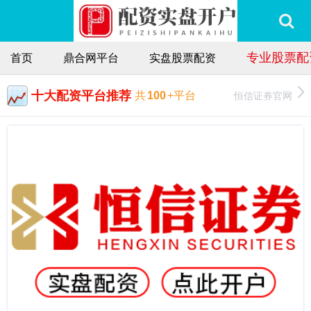
专业股票配
首页
鼎合网平台
实盘股票配资
十大配资平台推荐
恒信证券官网
共
100
+平台