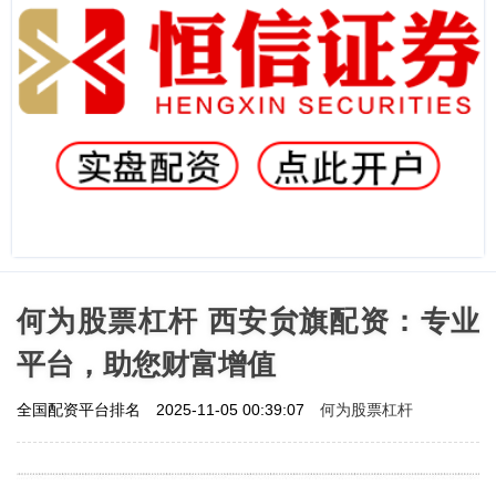
何为股票杠杆 西安贠旗配资：专业
平台，助您财富增值
何为股票杠杆
全国配资平台排名
2025-11-05 00:39:07