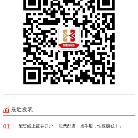
最近发表
01
配资线上证券开户 「股票配资：点牛股，快速赚钱！」