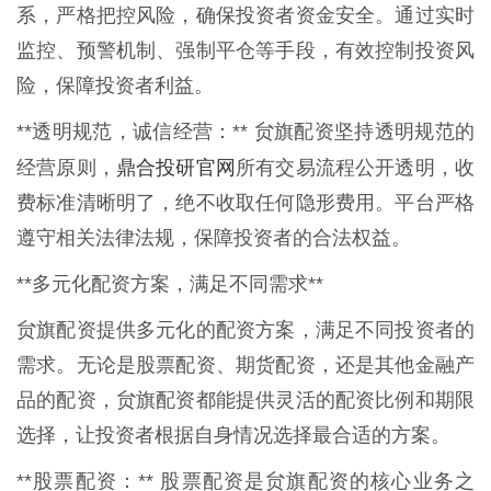
系，严格把控风险，确保投资者资金安全。通过实时
监控、预警机制、强制平仓等手段，有效控制投资风
险，保障投资者利益。
**透明规范，诚信经营：** 贠旗配资坚持透明规范的
鼎合投研官网
经营原则，
所有交易流程公开透明，收
费标准清晰明了，绝不收取任何隐形费用。平台严格
遵守相关法律法规，保障投资者的合法权益。
**多元化配资方案，满足不同需求**
贠旗配资提供多元化的配资方案，满足不同投资者的
需求。无论是股票配资、期货配资，还是其他金融产
品的配资，贠旗配资都能提供灵活的配资比例和期限
选择，让投资者根据自身情况选择最合适的方案。
**股票配资：** 股票配资是贠旗配资的核心业务之