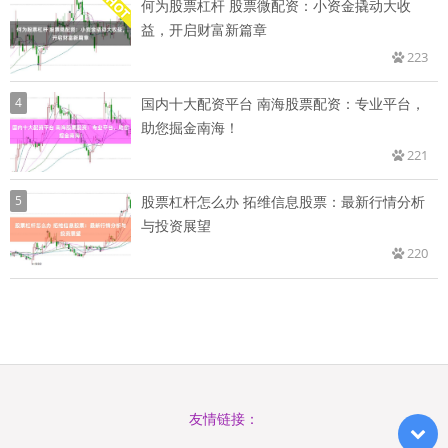
何为股票杠杆 股票微配资：小资金撬动大收
益，开启财富新篇章
223
4
国内十大配资平台 南海股票配资：专业平台，
助您掘金南海！
221
5
股票杠杆怎么办 拓维信息股票：最新行情分析
与投资展望
220
友情链接：