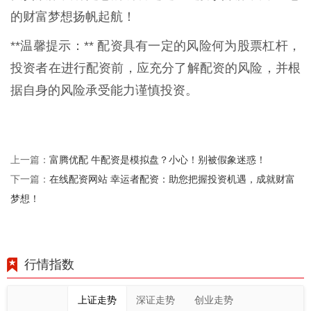
的财富梦想扬帆起航！
**温馨提示：** 配资具有一定的风险何为股票杠杆，
投资者在进行配资前，应充分了解配资的风险，并根
据自身的风险承受能力谨慎投资。
富腾优配 牛配资是模拟盘？小心！别被假象迷惑！
上一篇：
在线配资网站 幸运者配资：助您把握投资机遇，成就财富
下一篇：
梦想！
行情指数
上证走势
深证走势
创业走势