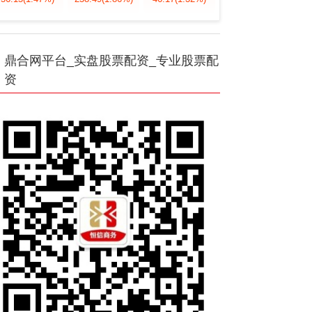
鼎合网平台_实盘股票配资_专业股票配
资