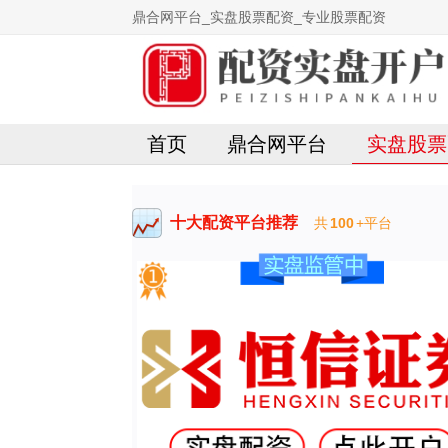
鼎合网平台_实盘股票配资_专业股票配资
首页
鼎合网平台
实盘股票
十大配资平台推荐
共
100
+平台