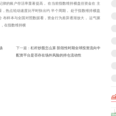
纪律的账户存活率显著提高， 在当前指数维持横盘但资金在 主
，热点轮动速度比平时快出约 半个周期， 处于指数维持横盘
 布样本与全国对照数据看，资金行为差异逐渐放大， 运气驱
。，在指数维持横
场
杠杆炒股怎么算 阶段性时期全球投资流向中
下一篇：
配资平台是否存在场外风险的持仓流动性