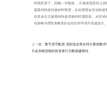
时期背景下，回顾一年数据 ，不难发现坚持止损
题股间快速切换的时期里，从短期资金流动轨迹看
但资金在主题股间快速切换的时期阶段，从区域分
动策略与理性策略差距会在杠杆环境中迅速放大
数字货币配资 现阶段走势全球主要指数市
上一篇：
天金加银投顾的投资者行为数据建模结